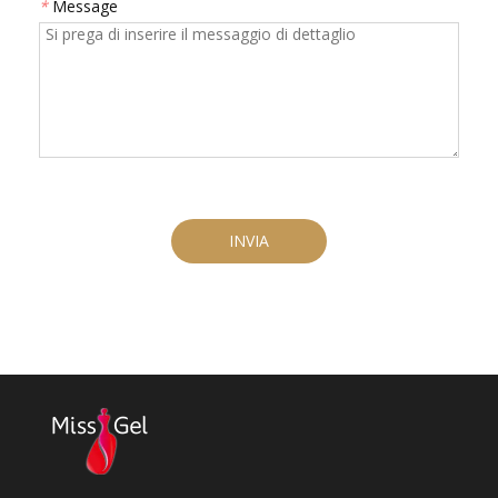
*
Message
INVIA