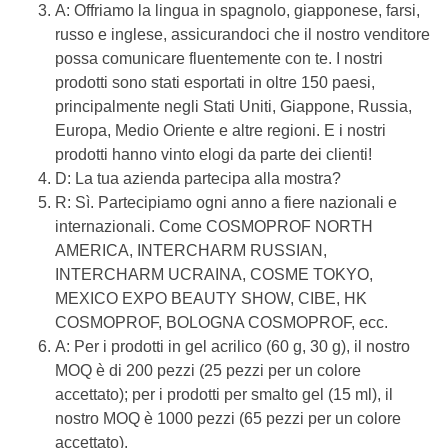
A: Offriamo la lingua in spagnolo, giapponese, farsi,
russo e inglese, assicurandoci che il nostro venditore
possa comunicare fluentemente con te. I nostri
prodotti sono stati esportati in oltre 150 paesi,
principalmente negli Stati Uniti, Giappone, Russia,
Europa, Medio Oriente e altre regioni. E i nostri
prodotti hanno vinto elogi da parte dei clienti!
D: La tua azienda partecipa alla mostra?
R: Sì. Partecipiamo ogni anno a fiere nazionali e
internazionali. Come COSMOPROF NORTH
AMERICA, INTERCHARM RUSSIAN,
INTERCHARM UCRAINA, COSME TOKYO,
MEXICO EXPO BEAUTY SHOW, CIBE, HK
COSMOPROF, BOLOGNA COSMOPROF, ecc.
A: Per i prodotti in gel acrilico (60 g, 30 g), il nostro
MOQ è di 200 pezzi (25 pezzi per un colore
accettato); per i prodotti per smalto gel (15 ml), il
nostro MOQ è 1000 pezzi (65 pezzi per un colore
accettato).