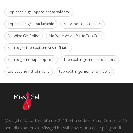
Top coat in gel opaco senza salviette
Top coat in gel non lavabile
No Wipe Top Coat Gel
No Wipe Gel Polish
No Wipe Velvet Matte Top Coat
smalto gel top coat senza strofinare
smalto gel no wipe top coat
top coat in gel non strofinabile
top coat non strofinabile
top coat in gel non strofinabile
Missgel è stata fondata nel 2011 e ha sede in Cina. Con oltre 15
anni di esperienza, Missgel ha sviluppato una delle più grandi