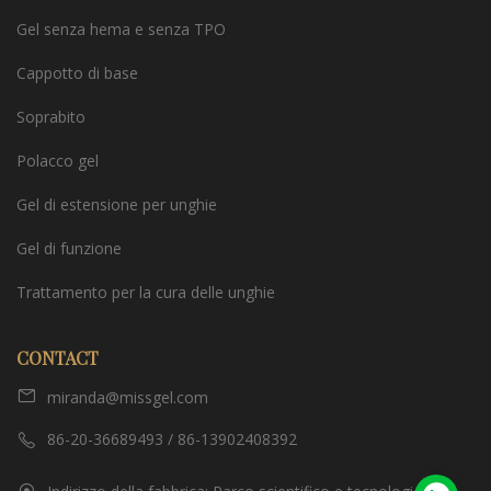
Gel senza hema e senza TPO
Cappotto di base
Soprabito
Polacco gel
Gel di estensione per unghie
Gel di funzione
Trattamento per la cura delle unghie
CONTACT
miranda@missgel.com
86-20-36689493 / 86-13902408392