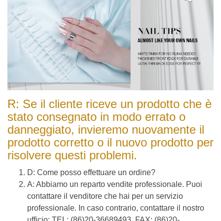
R: Se il cliente riceve un prodotto che è
stato consegnato in modo errato o
danneggiato, invieremo nuovamente il
prodotto corretto o il nuovo prodotto per
risolvere questi problemi.
D: Come posso effettuare un ordine?
A: Abbiamo un reparto vendite professionale. Puoi
contattare il venditore che hai per un servizio
professionale. In caso contrario, contattare il nostro
ufficio: TEL: (86)20-36689493, FAX: (86)20-