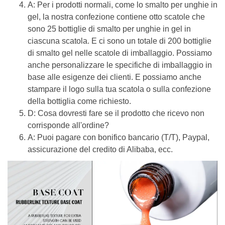
A: Per i prodotti normali, come lo smalto per unghie in
gel, la nostra confezione contiene otto scatole che
sono 25 bottiglie di smalto per unghie in gel in
ciascuna scatola. E ci sono un totale di 200 bottiglie
di smalto gel nelle scatole di imballaggio. Possiamo
anche personalizzare le specifiche di imballaggio in
base alle esigenze dei clienti. E possiamo anche
stampare il logo sulla tua scatola o sulla confezione
della bottiglia come richiesto.
D: Cosa dovresti fare se il prodotto che ricevo non
corrisponde all'ordine?
A: Puoi pagare con bonifico bancario (T/T), Paypal,
assicurazione del credito di Alibaba, ecc.