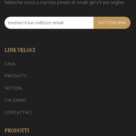
fabbriche cinesi a marchio privato di smalti gel UV per unghie.
SOTTOSCRIVI
LINK VELOCI
CASA
PRODOTTI
NOTIZIA
CHI SIAMO
CONTATTACI
PRODOTTI