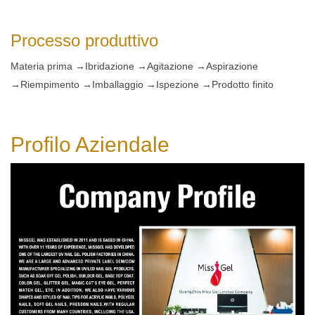
Processo produttivo
Materia prima →Ibridazione →Agitazione →Aspirazione
→Riempimento →Imballaggio →Ispezione →Prodotto finito
Profilo Aziendale