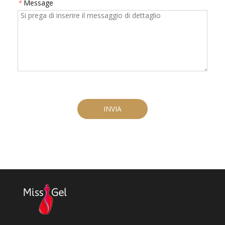
*
Message
INVIA