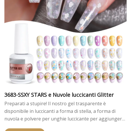
3683-SSXY STARS e Nuvole luccicanti Glitter
Preparati a stupire! Il nostro gel trasparente è
disponibile in luccicanti a forma di stella, a forma di
nuvola e polvere per unghie luccicante per aggiungere
un po 'di glam e creare un look giocoso e carino che ti