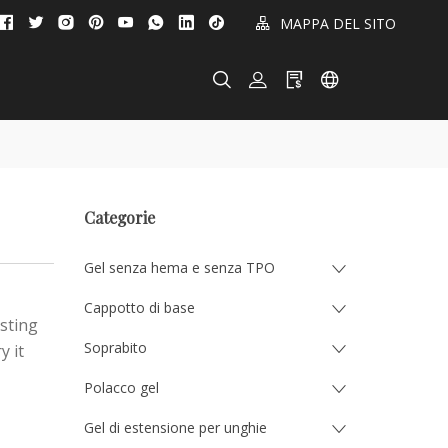
!
MAPPA DEL SITO
Categorie
Gel senza hema e senza TPO
Cappotto di base
asting
Soprabito
y it
Polacco gel
Gel di estensione per unghie