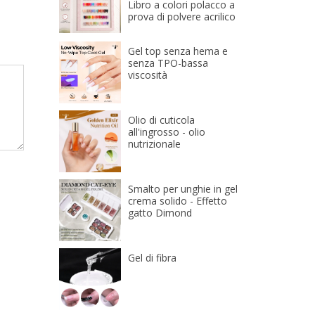
Libro a colori polacco a
prova di polvere acrilico
Gel top senza hema e
senza TPO-bassa
viscosità
Olio di cuticola
all'ingrosso - olio
nutrizionale
Smalto per unghie in gel
crema solido - Effetto
gatto Dimond
Gel di fibra