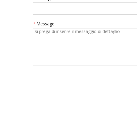
*
Message